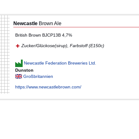
Newcastle
Brown Ale
British Brown BJCP13B 4,7%
Zucker/Glückose(sirup), Farbstoff (E150c)
Newcastle Federation Breweries Ltd.
Dunston
Großbritannien
https://www.newcastlebrown.com/