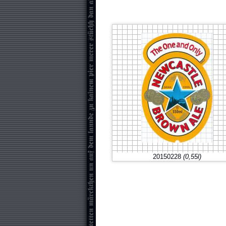
20150228
(0,55l)