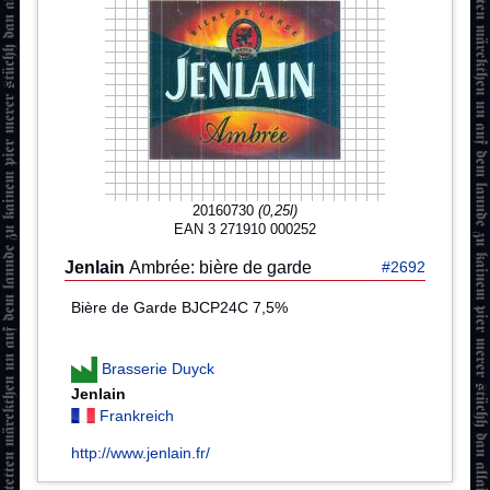
20160730
(0,25l)
EAN 3 271910 000252
Jenlain
Ambrée: bière de garde
#2692
Bière de Garde BJCP24C 7,5%
Brasserie Duyck
Jenlain
Frankreich
http://www.jenlain.fr/