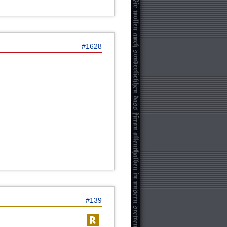
#1628
#139