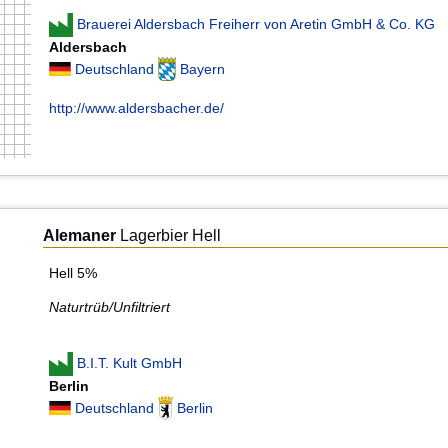
Brauerei Aldersbach Freiherr von Aretin GmbH & Co. KG
Aldersbach
Deutschland
Bayern
http://www.aldersbacher.de/
Alemaner
Lagerbier Hell
Hell 5%
Naturtrüb/Unfiltriert
B.I.T. Kult GmbH
Berlin
Deutschland
Berlin