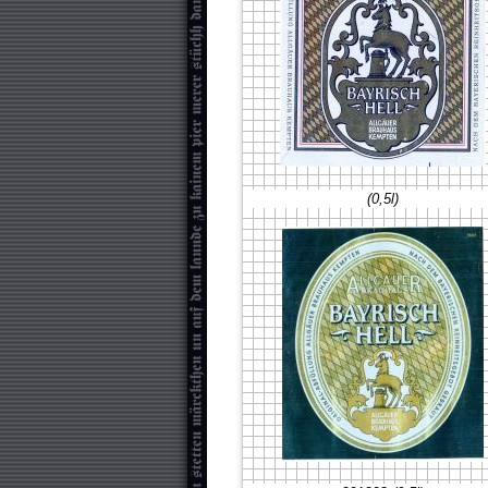
(0,5l)