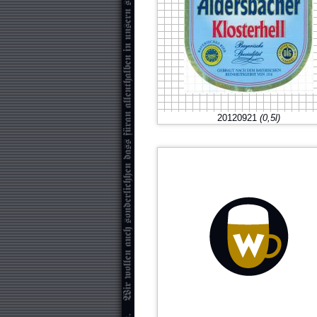
20120921
(0,5l)