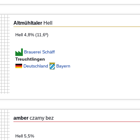
Altmühltaler
Hell
Hell 4,8% (11,6º)
Brauerei Schäff
Treuchtlingen
Deutschland
Bayern
amber
czarny bez
Hell 5,5%