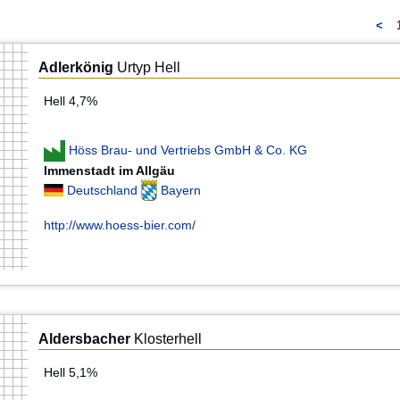
<
Adlerkönig
Urtyp Hell
Hell 4,7%
Höss Brau- und Vertriebs GmbH & Co. KG
Immenstadt im Allgäu
Deutschland
Bayern
http://www.hoess-bier.com/
Aldersbacher
Klosterhell
Hell 5,1%