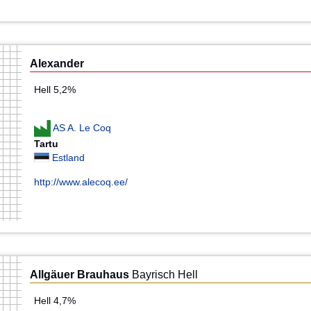
Alexander
Hell 5,2%
AS A. Le Coq
Tartu
Estland
http://www.alecoq.ee/
Allgäuer Brauhaus
Bayrisch Hell
Hell 4,7%