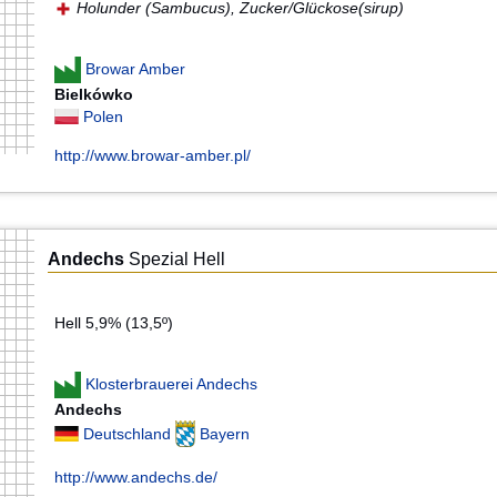
Holunder (Sambucus), Zucker/Glückose(sirup)
Browar Amber
Bielkówko
Polen
http://www.browar-amber.pl/
Andechs
Spezial Hell
Hell 5,9% (13,5º)
Klosterbrauerei Andechs
Andechs
Deutschland
Bayern
http://www.andechs.de/