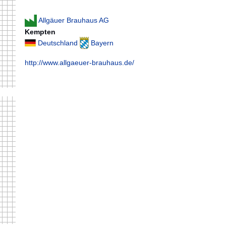
Allgäuer Brauhaus AG
Kempten
Deutschland
Bayern
http://www.allgaeuer-brauhaus.de/