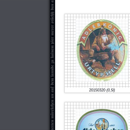
20150320
(0,5l)