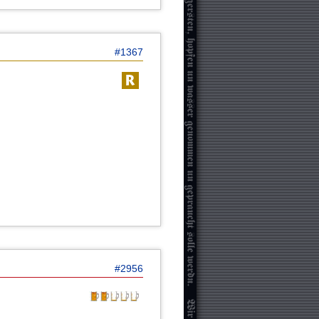
#1367
#2956