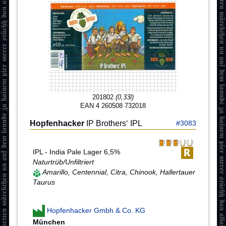
201802
(0,33l)
EAN 4 260508 732018
Hopfenhacker
IP Brothers‘ IPL
#3083
IPL - India Pale Lager 6,5%
Naturtrüb/Unfiltriert
Amarillo, Centennial, Citra, Chinook, Hallertauer
Taurus
Hopfenhacker Gmbh & Co. KG
München