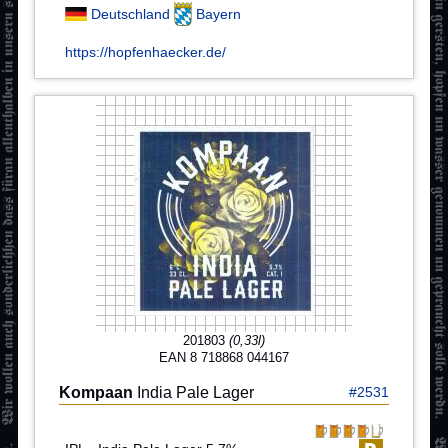
Deutschland
Bayern
https://hopfenhaecker.de/
201803
(0,33l)
EAN 8 718868 044167
Kompaan
India Pale Lager
#2531