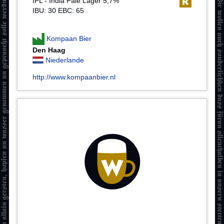
IPL - India Pale Lager 5,7%
IBU: 30 EBC: 65
Kompaan Bier
Den Haag
Niederlande
http://www.kompaanbier.nl