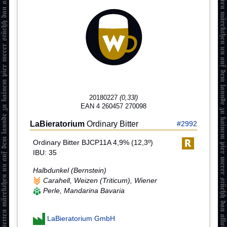
20180227
(0,33l)
EAN 4 260457 270098
LaBieratorium
Ordinary Bitter
#2992
Ordinary Bitter BJCP11A 4,9% (12,3º)
IBU: 35
Halbdunkel (Bernstein)
Carahell, Weizen (Triticum), Wiener
Perle, Mandarina Bavaria
LaBieratorium GmbH