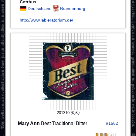
Cottbus
Deutschland
Brandenburg
http://www.labieratorium.de/
201310
(0,5l)
Mary Ann
Best Traditional Bitter
#1562