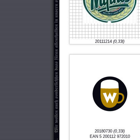
20111214
(0,33l)
20180730
(0,33l)
EAN 5 200112 972010