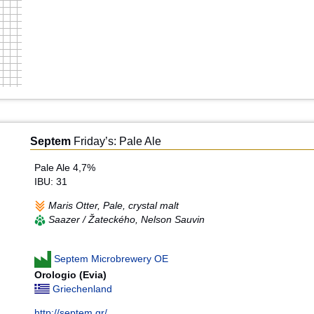
Septem
Friday’s: Pale Ale
Pale Ale 4,7%
IBU: 31
Maris Otter, Pale, crystal malt
Saazer / Žateckého, Nelson Sauvin
Septem Microbrewery OE
Orologio (Evia)
Griechenland
http://septem.gr/