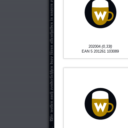
202004
(0,33l)
EAN 5 201261 103089