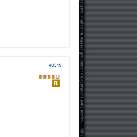
#3349