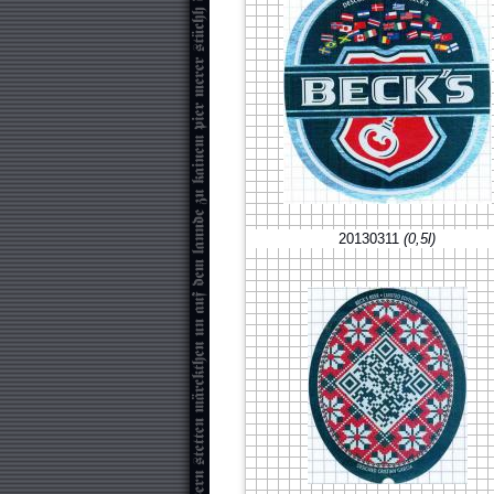
20130311
(0,5l)