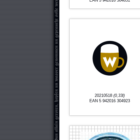
EAN 5 942016 304831
20210518
(0,33l)
EAN 5 942016 304923