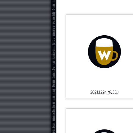
20211224
(0,33l)