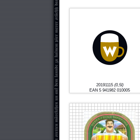
20191115
(0,5l)
EAN 5 941982 010005