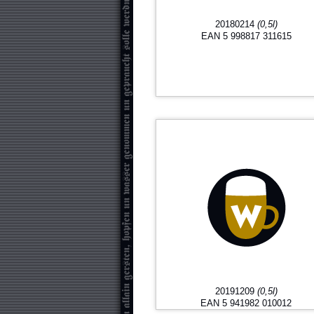
20180214
(0,5l)
EAN 5 998817 311615
20191209
(0,5l)
EAN 5 941982 010012