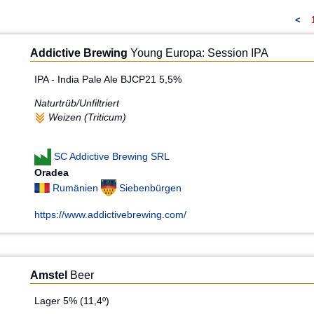
<
Addictive Brewing
Young Europa: Session IPA
IPA - India Pale Ale BJCP21 5,5%
Naturtrüb/Unfiltriert
Weizen (Triticum)
SC Addictive Brewing SRL
Oradea
Rumänien
Siebenbürgen
https://www.addictivebrewing.com/
Amstel
Beer
Lager 5% (11,4º)