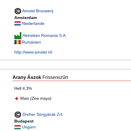
Amstel Brouwerij
Amsterdam
Niederlande
Heineken Romania S.A.
Rumänien
http://www.amstel.nl/
Arany Ászok
Frissenszűrt
Hell 4,3%
Mais (Zea mays)
Dreher Sörgyárak Zrt.
Budapest
Ungarn