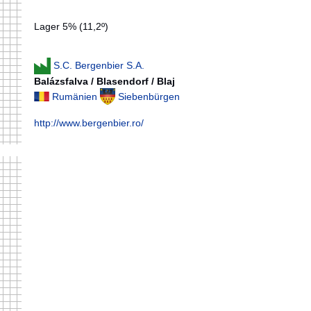
Lager 5% (11,2º)
S.C. Bergenbier S.A.
Balázsfalva / Blasendorf / Blaj
Rumänien
Siebenbürgen
http://www.bergenbier.ro/