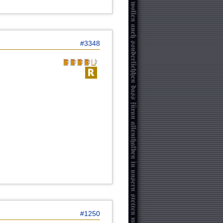
#3348
#1250