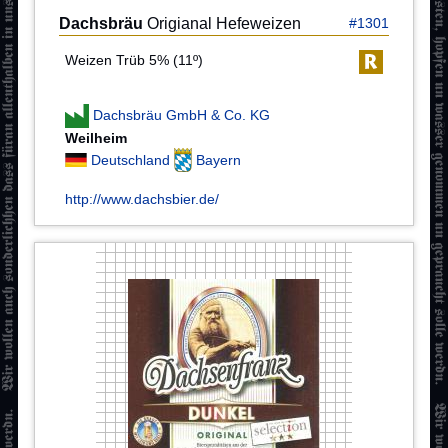
Dachsbräu
Origianal Hefeweizen
#1301
Weizen Trüb 5% (11º)
Dachsbräu GmbH & Co. KG
Weilheim
Deutschland
Bayern
http://www.dachsbier.de/