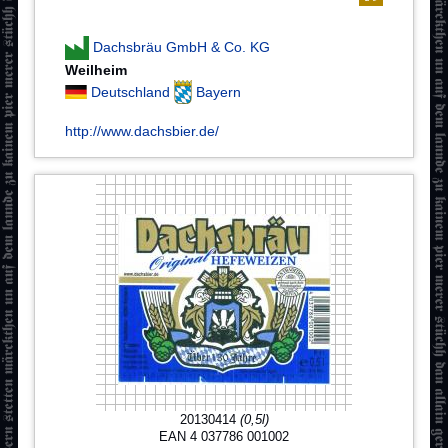
Dachsbräu GmbH & Co. KG
Weilheim
Deutschland
Bayern
http://www.dachsbier.de/
20130414
(0,5l)
EAN 4 037786 001002