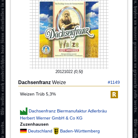
20121022
(0,5l)
Dachsenfranz
Weize
#1149
Weizen Trüb 5,3%
Dachsenfranz Biermanufaktur Adlerbräu
Herbert Werner GmbH & Co KG
Zuzenhausen
Deutschland
Baden-Württemberg