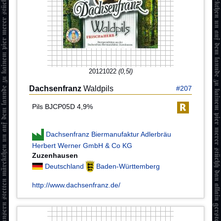
20121022
(0,5l)
Dachsenfranz
Waldpils
#207
Pils BJCP05D 4,9%
Dachsenfranz Biermanufaktur Adlerbräu
Herbert Werner GmbH & Co KG
Zuzenhausen
Deutschland
Baden-Württemberg
http://www.dachsenfranz.de/