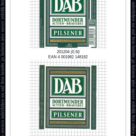
201204
(0,5l)
EAN 4 001982 148182