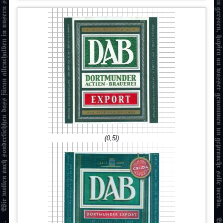
(0,5l)