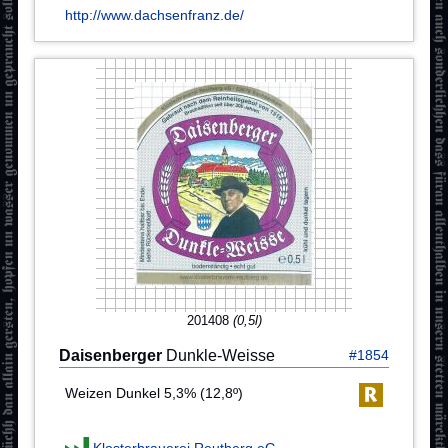
http://www.dachsenfranz.de/
201408
(0,5l)
Daisenberger
Dunkle-Weisse
#1854
Weizen Dunkel 5,3% (12,8º)
Klosterbrauerei Reutberg eG