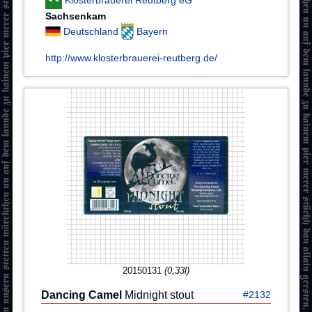
Sachsenkam
Deutschland
Bayern
http://www.klosterbrauerei-reutberg.de/
20150131
(0,33l)
Dancing Camel
Midnight stout
#2132