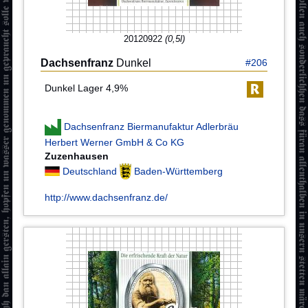
20120922
(0,5l)
Dachsenfranz
Dunkel
#206
Dunkel Lager 4,9%
Dachsenfranz Biermanufaktur Adlerbräu
Herbert Werner GmbH & Co KG
Zuzenhausen
Deutschland
Baden-Württemberg
http://www.dachsenfranz.de/