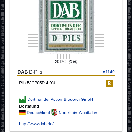
201202
(0,5l)
DAB
D-Pils
#1140
Pils BJCP05D 4,9%
Dortmunder Actien-Brauerei GmbH
Dortmund
Deutschland
Nordrhein-Westfalen
http://www.dab.de/