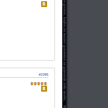
#2395