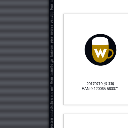
20170719
(0.33l)
EAN 9 120065 560071