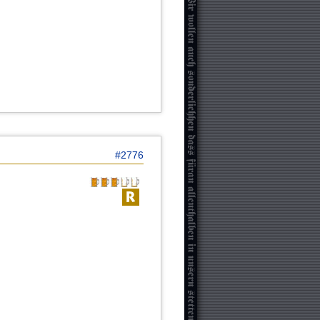
#2776