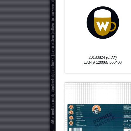
20180824
(0.33l)
EAN 9 120065 560408