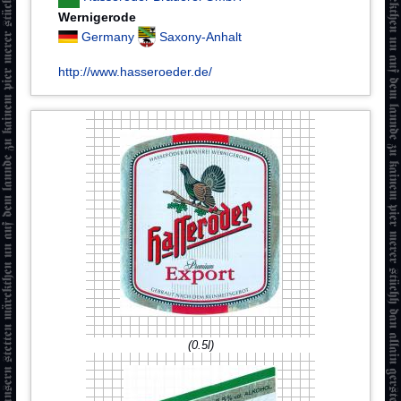
Wernigerode
Germany
Saxony-Anhalt
http://www.hasseroeder.de/
(0.5l)