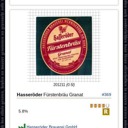
201211
(0.5l)
Hasseröder
Fürstenbräu Granat
#369
5.8%
Hasseröder Brauerei GmbH