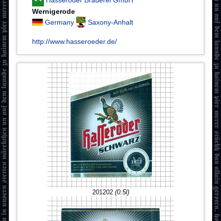
Hasseröder Brauerei GmbH
Wernigerode
Germany
Saxony-Anhalt
http://www.hasseroeder.de/
201202
(0.5l)