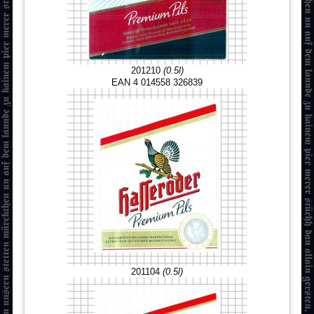
201210
(0.5l)
EAN 4 014558 326839
201104
(0.5l)