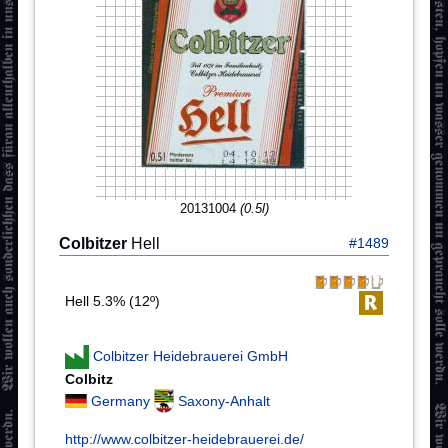
20131004
(0.5l)
Colbitzer
Hell
#1489
Hell 5.3% (12º)
Colbitzer Heidebrauerei GmbH
Colbitz
Germany
Saxony-Anhalt
http://www.colbitzer-heidebrauerei.de/