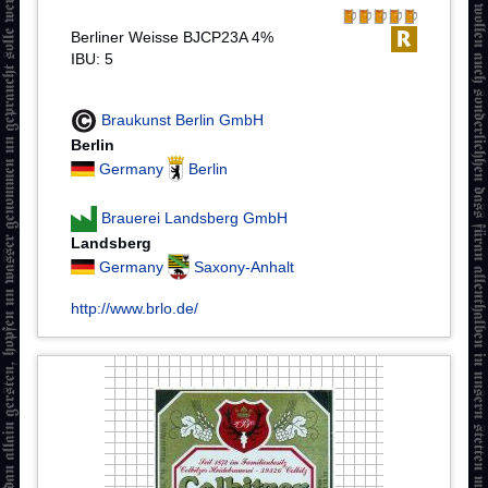
Berliner Weisse BJCP23A 4%
IBU: 5
Braukunst Berlin GmbH
Berlin
Germany
Berlin
Brauerei Landsberg GmbH
Landsberg
Germany
Saxony-Anhalt
http://www.brlo.de/