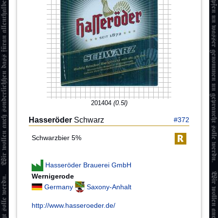
201404
(0.5l)
Hasseröder
Schwarz
#372
Schwarzbier 5%
Hasseröder Brauerei GmbH
Wernigerode
Germany
Saxony-Anhalt
http://www.hasseroeder.de/