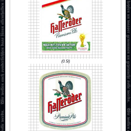
(0.5l)