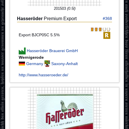
201503
(0.5l)
Hasseröder
Premium Export
#368
Export BJCP05C 5.5%
Hasseröder Brauerei GmbH
Wernigerode
Germany
Saxony-Anhalt
http://www.hasseroeder.de/