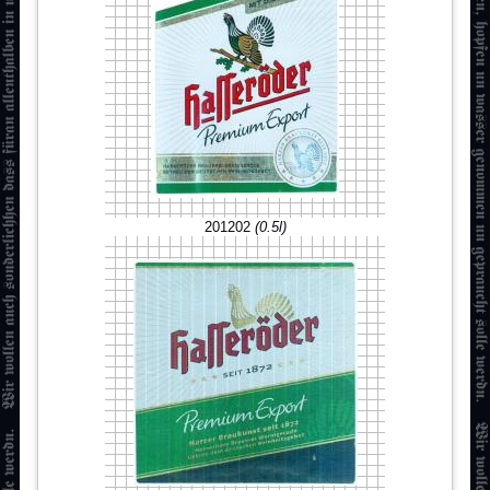
201202
(0.5l)