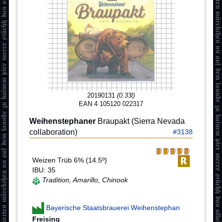
20190131
(0.33l)
EAN 4 105120 022317
Weihenstephaner
Braupakt (Sierra Nevada
collaboration)
#3138
Weizen Trüb 6% (14.5º)
IBU: 35
Tradition, Amarillo, Chinook
Bayerische Staatsbrauerei Weihenstephan
Freising