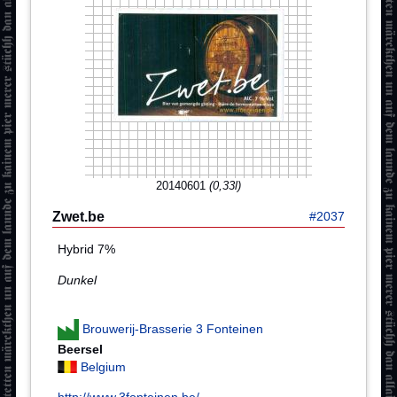
20140601
(0,33l)
Zwet.be
#2037
Hybrid 7%
Dunkel
Brouwerij-Brasserie 3 Fonteinen
Beersel
Belgium