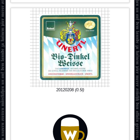
20120208
(0.5l)