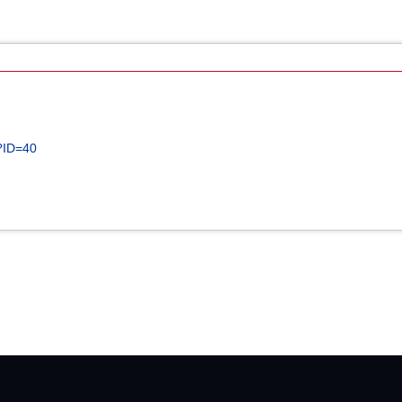
x?ID=40