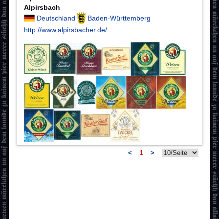
Alpirsbach
Deutschland
Baden-Württemberg
http://www.alpirsbacher.de/
<
1
>