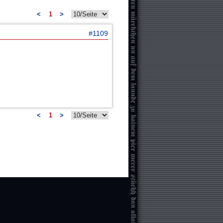
<
1
>
#1109
<
1
>