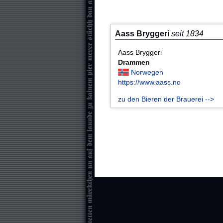
Aass Bryggeri
seit 1834
Aass Bryggeri
Drammen
Norwegen
https://www.aass.no
zu den Bieren der Brauerei -->