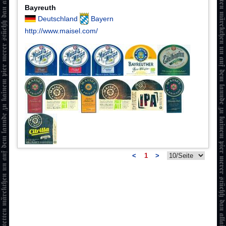
Bayreuth
Deutschland
Bayern
http://www.maisel.com/
<
1
>