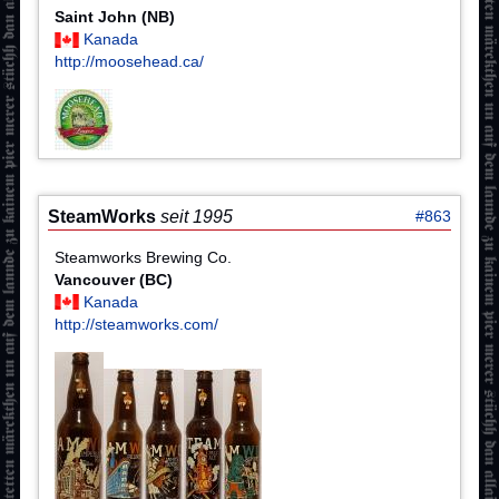
Saint John (NB)
Kanada
http://moosehead.ca/
SteamWorks
seit 1995
#863
Steamworks Brewing Co.
Vancouver (BC)
Kanada
http://steamworks.com/