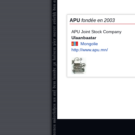
APU
fondée en 2003
APU Joint Stock Company
Ulaanbaatar
Mongolie
http://www.apu.mn/