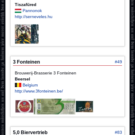
Tiszafüred
Pannonok
http://serneveles.hu
3 Fonteinen
#49
Brouwerij-Brasserie 3 Fonteinen
Beersel
Belgium
http://www.3fonteinen.be/
5,0 Biervertrieb
#83