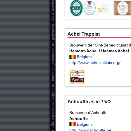
Achel Trappist
Brouwerij der Sint-Benedictusabdi
Hamont-Achel / Haëmet-Achel
Belgium
http://www.achelsekluis.org/
Achouffe
anno 1982
Brasserie d'Achouffe
Achouffe
Belgium
http://www.achouffe.be/