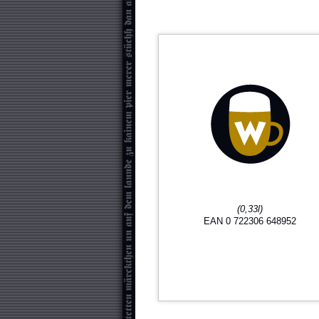
(0,33l)
EAN 0 722306 648952