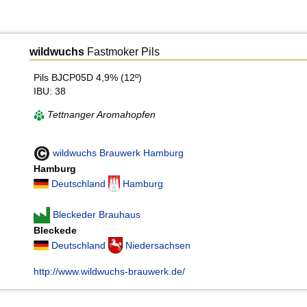
wildwuchs
Fastmoker Pils
Pils BJCP05D 4,9% (12º)
IBU: 38
Tettnanger Aromahopfen
wildwuchs Brauwerk Hamburg
Hamburg
Deutschland
Hamburg
Bleckeder Brauhaus
Bleckede
Deutschland
Niedersachsen
http://www.wildwuchs-brauwerk.de/