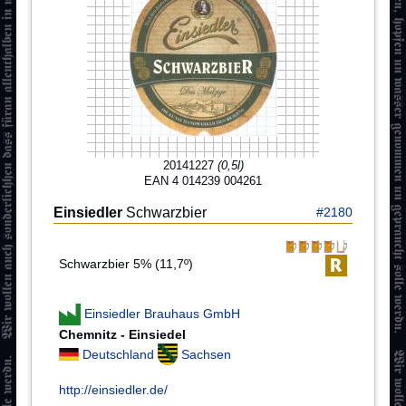
20141227
(0,5l)
EAN 4 014239 004261
Einsiedler
Schwarzbier
#2180
Schwarzbier 5% (11,7º)
Einsiedler Brauhaus GmbH
Chemnitz - Einsiedel
Deutschland
Sachsen
http://einsiedler.de/