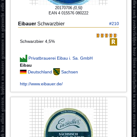
20170706
(0,5l)
EAN 4 015576 080222
Eibauer
Schwarzbier
#210
Schwarzbier 4,5%
Privatbrauerei Eibau i. Sa. GmbH
Eibau
Deutschland
Sachsen
http://www.eibauer.de/