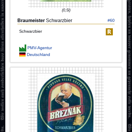
(0,5l)
Braumeister
Schwarzbier
#60
Schwarzbier
PMV-Agentur
Deutschland