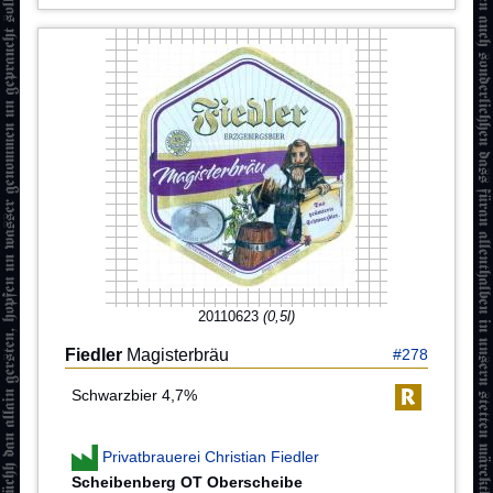
20110623
(0,5l)
Fiedler
Magisterbräu
#278
Schwarzbier 4,7%
Privatbrauerei Christian Fiedler
Scheibenberg OT Oberscheibe