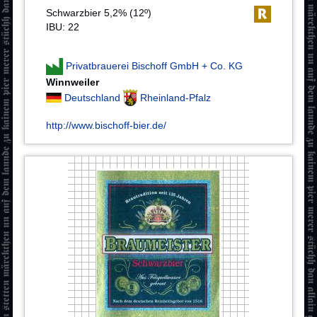
Schwarzbier 5,2% (12º)
IBU: 22
Privatbrauerei Bischoff GmbH + Co. KG
Winnweiler
Deutschland
Rheinland-Pfalz
http://www.bischoff-bier.de/