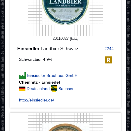
20110327
(0,5l)
Einsiedler
Landbier Schwarz
#244
Schwarzbier 4,9%
Einsiedler Brauhaus GmbH
Chemnitz - Einsiedel
Deutschland
Sachsen
http://einsiedler.de/