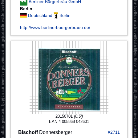
Berliner Bürgerbräu GmbH
Berlin
Deutschland
Berlin
http://www.berlinerbuergerbraeu.de/
20150701
(0,5l)
EAN 4 005868 042601
Bischoff
Donnersberger
#2711