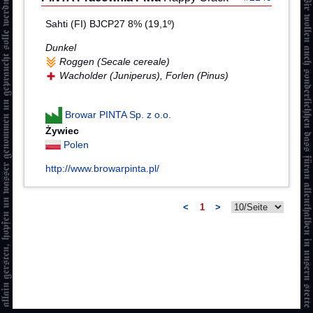
Sahti (FI) BJCP27 8% (19,1º)
Dunkel
Roggen (Secale cereale)
Wacholder (Juniperus), Forlen (Pinus)
Browar PINTA Sp. z o.o.
Żywiec
Polen
http://www.browarpinta.pl/
<
1
>