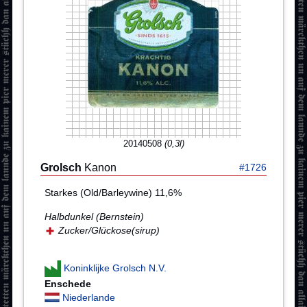
20140508
(0,3l)
Grolsch
Kanon
#1726
Starkes (Old/Barleywine) 11,6%
Halbdunkel (Bernstein)
Zucker/Glückose(sirup)
Koninklijke Grolsch N.V.
Enschede
Niederlande