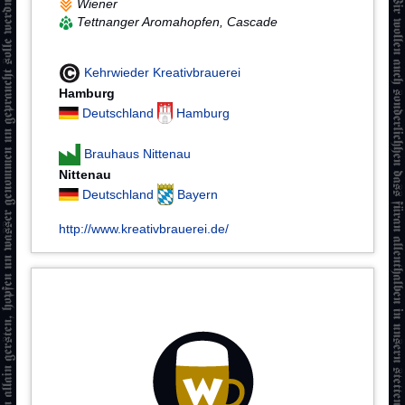
Wiener
Tettnanger Aromahopfen, Cascade
Kehrwieder Kreativbrauerei
Hamburg
Deutschland
Hamburg
Brauhaus Nittenau
Nittenau
Deutschland
Bayern
http://www.kreativbrauerei.de/