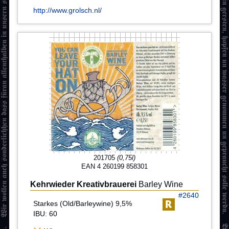
http://www.grolsch.nl/
201705
(0,75l)
EAN 4 260199 858301
Kehrwieder Kreativbrauerei
Barley Wine
#2640
Starkes (Old/Barleywine) 9,5%
IBU: 60