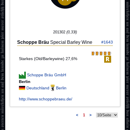
201302
(0,33l)
Schoppe Bräu
Special Barley Wine
#1643
Starkes (Old/Barleywine) 27,6%
Schoppe Bräu GmbH
Berlin
Deutschland
Berlin
http://www.schoppebraeu.de/
<
1
>