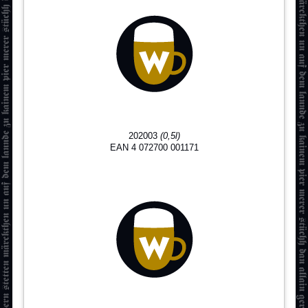
202003
(0,5l)
EAN 4 072700 001171