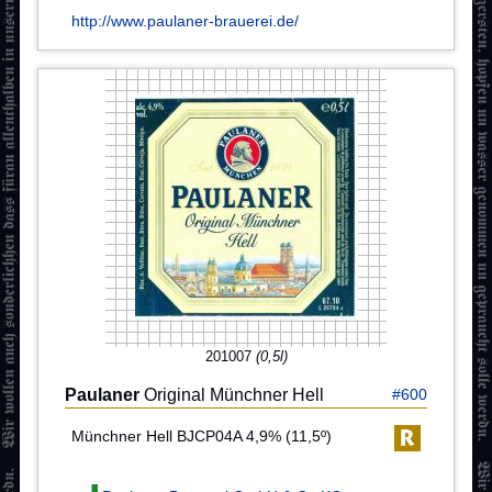
http://www.paulaner-brauerei.de/
201007
(0,5l)
Paulaner
Original Münchner Hell
#600
Münchner Hell BJCP04A 4,9% (11,5º)