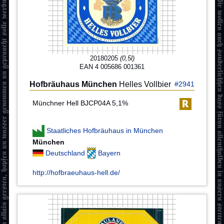
20180205
(0,5l)
EAN 4 005686 001361
Hofbräuhaus München
Helles Vollbier
#2941
Münchner Hell BJCP04A 5,1%
Staatliches Hofbräuhaus in München
München
Deutschland
Bayern
http://hofbraeuhaus-hell.de/