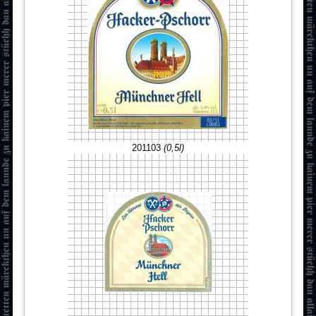
201103
(0,5l)