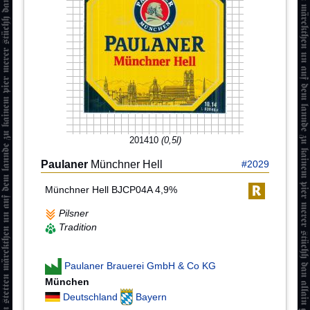
201410
(0,5l)
Paulaner
Münchner Hell
#2029
Münchner Hell BJCP04A 4,9%
Pilsner
Tradition
Paulaner Brauerei GmbH & Co KG
München
Deutschland
Bayern