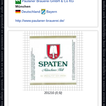
Paulaner Brauerei GmbH & Co KG
München
Deutschland
Bayern
http://www.paulaner-brauerei.de/
201210
(0,5l)