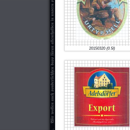
20150320
(0.5l)