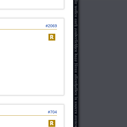
#2069
#704