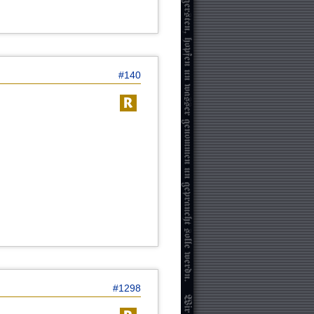
#140
#1298