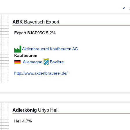
<
ABK
Bayerisch Export
Export BJCP05C 5.2%
Aktienbrauerei Kaufbeuren AG
Kaufbeuren
Allemagne
Bavière
http://www.aktienbrauerei.de/
Adlerkönig
Urtyp Hell
Hell 4.7%