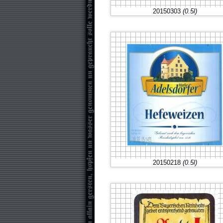
20150303
(0.5l)
20150218
(0.5l)