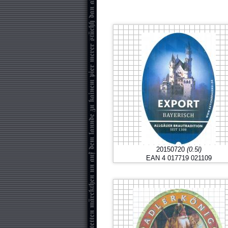
20150720
(0.5l)
EAN 4 017719 021109