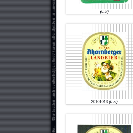
(0.5l)
20101013
(0.5l)