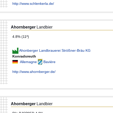
http://www.schlenkerla.de/
Ahornberger
Landbier
4.8% (11º)
Ahonberger Landbrauerei Strößner-Bräu KG
Konradsreuth
Allemagne
Bavière
http://www.ahornberger.de/
Ahornberger
Landbier