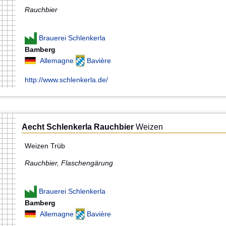
Rauchbier
Brauerei Schlenkerla
Bamberg
Allemagne
Bavière
http://www.schlenkerla.de/
Aecht Schlenkerla Rauchbier
Weizen
Weizen Trüb
Rauchbier, Flaschengärung
Brauerei Schlenkerla
Bamberg
Allemagne
Bavière