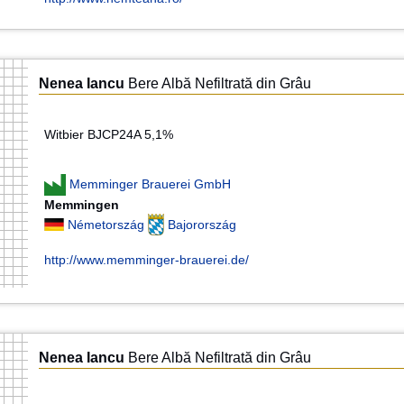
Nenea Iancu
Bere Albă Nefiltrată din Grâu
Witbier BJCP24A 5,1%
Memminger Brauerei GmbH
Memmingen
Németország
Bajorország
http://www.memminger-brauerei.de/
Nenea Iancu
Bere Albă Nefiltrată din Grâu