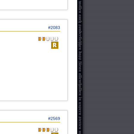
#2083
#2569