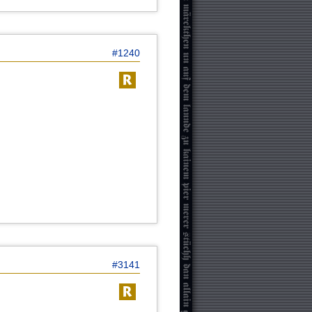
#1240
#3141