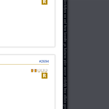
#2694