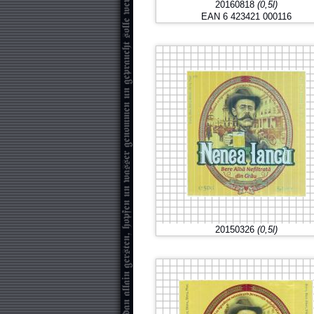
20160818
(0,5l)
EAN 6 423421 000116
20150326
(0,5l)