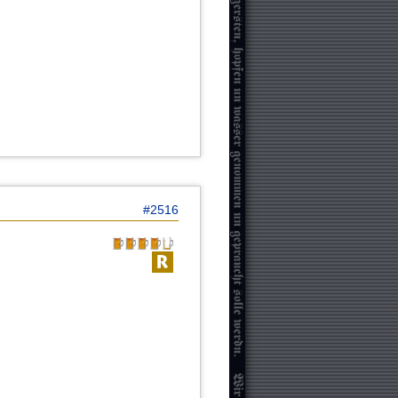
#2516