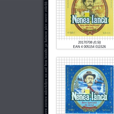
20170708
(0,5l)
EAN 4 005154 011526