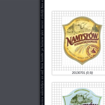
20130701
(0,5l)