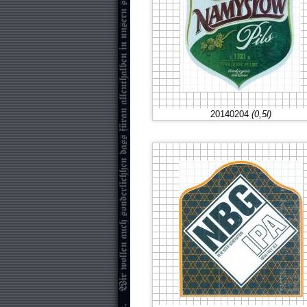
20140204
(0,5l)