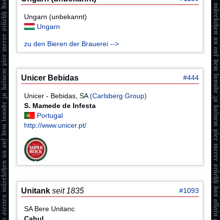
Ungarn (unbekannt)
Ungarn
zu den Bieren der Brauerei -->
Unicer Bebidas
#444
Unicer - Bebidas, SA
(Carlsberg Group)
S. Mamede de Infesta
Portugal
http://www.unicer.pt/
Unitank
seit 1835
#1093
SA Bere Unitanc
Cahul