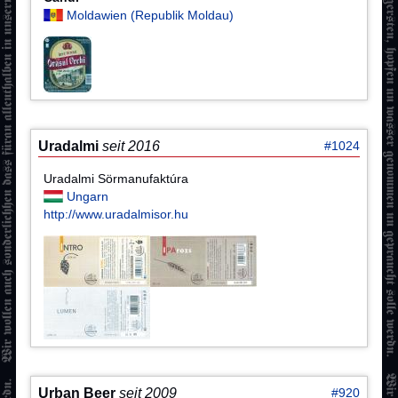
Moldawien (Republik Moldau)
Uradalmi
seit 2016
#1024
Uradalmi Sörmanufaktúra
Ungarn
http://www.uradalmisor.hu
Urban Beer
seit 2009
#920