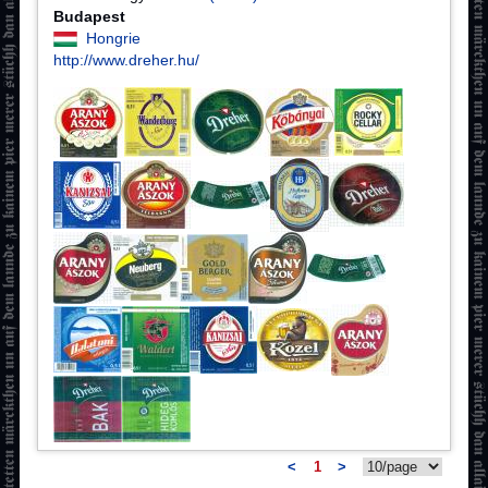
Budapest
Hongrie
http://www.dreher.hu/
<
1
>