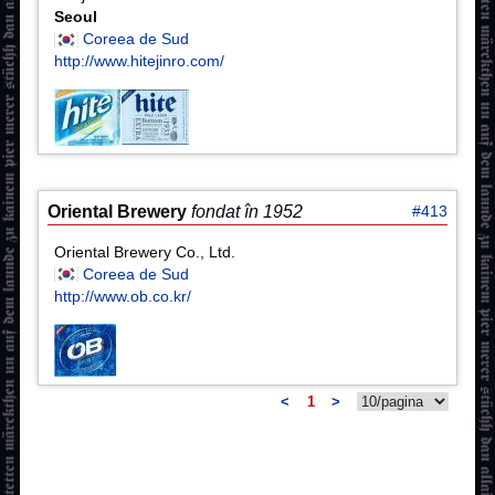
Seoul
Coreea de Sud
http://www.hitejinro.com/
Oriental Brewery
fondat în 1952
#413
Oriental Brewery Co., Ltd.
Coreea de Sud
http://www.ob.co.kr/
<
1
>