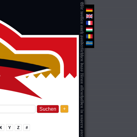
+
X
Y
Z
#