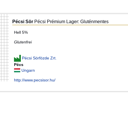
Pécsi Sör
Pécsi Prémium Lager: Gluténmentes
Hell 5%
Glutenfrei
Pécsi Sörfözde Zrt.
Pécs
Ungarn
http://www.pecsisor.hu/