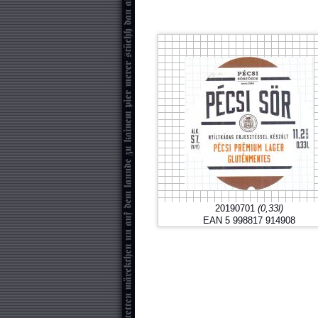
20190701
(0,33l)
EAN 5 998817 914908