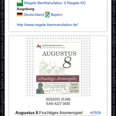
Riegele BierManufaktur S.Riegele KG
Augsburg
Deutschland
Bayern
http://www.riegele-biermanufaktur.de/
20161031
(0,66l)
EAN 4227 0430
Augustus 8
Fruchtiges Aromenspiel
#2509