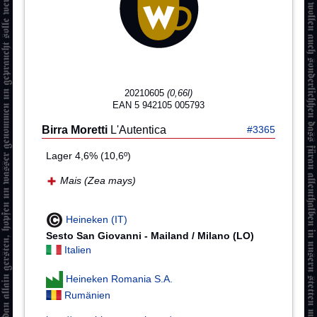
20210605
(0,66l)
EAN 5 942105 005793
Birra Moretti
L'Autentica
#3365
Lager 4,6% (10,6º)
Mais (Zea mays)
Heineken (IT)
Sesto San Giovanni - Mailand / Milano (LO)
Italien
Heineken Romania S.A.
Rumänien