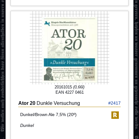
20161015
(0,66l)
EAN 4227 0461
Ator 20
Dunkle Versuchung
#2417
Dunkel/Brown Ale 7,5% (20º)
Dunkel