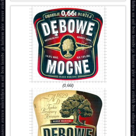
(0,66l)