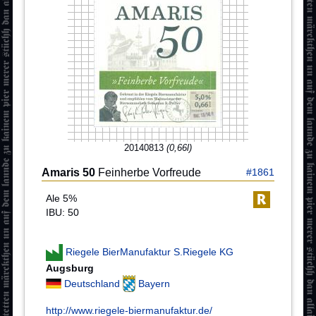
20140813
(0,66l)
Amaris 50
Feinherbe Vorfreude
#1861
Ale 5%
IBU: 50
Riegele BierManufaktur S.Riegele KG
Augsburg
Deutschland
Bayern
http://www.riegele-biermanufaktur.de/