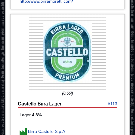
http://www.birramoretti.com/
(0,66l)
Castello
Birra Lager
#113
Lager 4,8%
Birra Castello S.p.A