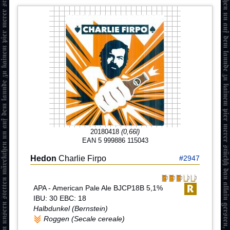
20180418
(0,66l)
EAN 5 999886 115043
Hedon
Charlie Firpo
#2947
APA - American Pale Ale BJCP18B 5,1%
IBU: 30 EBC: 18
Halbdunkel (Bernstein)
Roggen (Secale cereale)