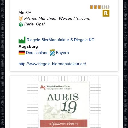
Ale 8%
Pilsner, Münchner, Weizen (Triticum)
Perle, Opal
Riegele BierManufaktur S.Riegele KG
Augsburg
Deutschland
Bayern
http://www.riegele-biermanufaktur.de/