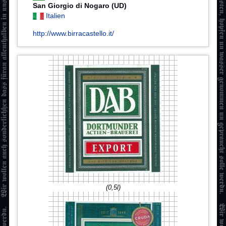
San Giorgio di Nogaro (UD)
Italien
http://www.birracastello.it/
(0,5l)