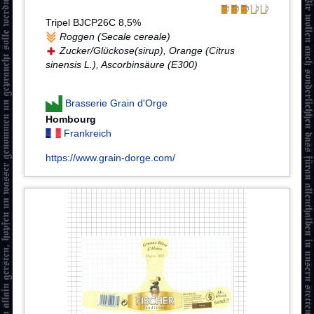
Tripel BJCP26C 8,5%
Roggen (Secale cereale)
Zucker/Glückose(sirup), Orange (Citrus
sinensis L.), Ascorbinsäure (E300)
Brasserie Grain d'Orge
Hombourg
Frankreich
https://www.grain-dorge.com/