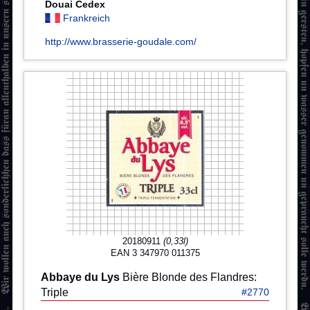
Douai Cedex
Frankreich
http://www.brasserie-goudale.com/
20180911
(0,33l)
EAN 3 347970 011375
Abbaye du Lys
Bière Blonde des Flandres:
Triple
#2770