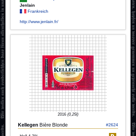
Jenlain
Frankreich
http://www.jenlain.fr/
2016
(0,25l)
Kellegen
Bière Blonde
#2624