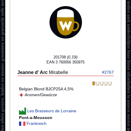
201708
(0,33l)
EAN 3 760056 350975
Jeanne d' Arc
Mirabelle
#2767
Belgian Blond BJCP25A 4,5%
Aromen/Gewürze
Les Brasseurs de Lorraine
Pont-a-Mousson
Frankreich