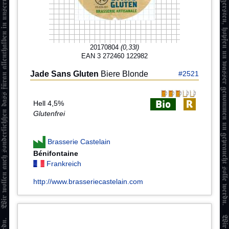
20170804
(0,33l)
EAN 3 272460 122982
Jade Sans Gluten
Biere Blonde
#2521
Hell 4,5%
Glutenfrei
Brasserie Castelain
Bénifontaine
Frankreich
http://www.brasseriecastelain.com