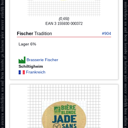
(0,65l)
EAN 3 155930 000372
Fischer
Tradition
#904
Lager 6%
Brasserie Fischer
Schiltigheim
Frankreich