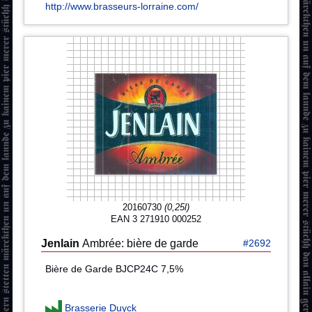
http://www.brasseurs-lorraine.com/
20160730
(0,25l)
EAN 3 271910 000252
Jenlain
Ambrée: bière de garde
#2692
Bière de Garde BJCP24C 7,5%
Brasserie Duyck