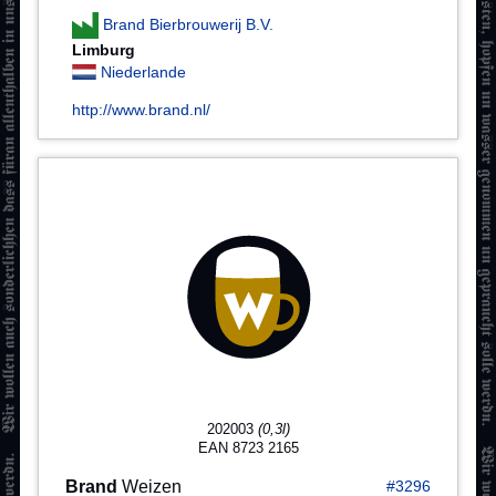
Brand Bierbrouwerij B.V.
Limburg
Niederlande
http://www.brand.nl/
202003
(0,3l)
EAN 8723 2165
Brand
Weizen
#3296