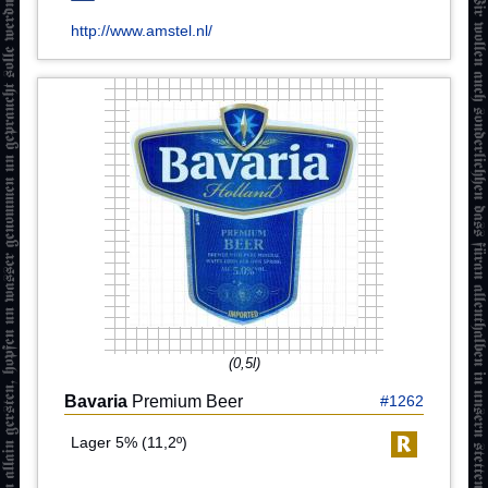
http://www.amstel.nl/
(0,5l)
Bavaria
Premium Beer
#1262
Lager 5% (11,2º)