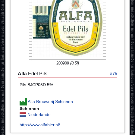
200909
(0,5l)
Alfa
Edel Pils
#75
Pils BJCP05D 5%
Alfa Brouwerij Schinnen
Schinnen
Niederlande
http://www.alfabier.nl/