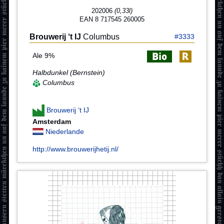
202006
(0,33l)
EAN 8 717545 260005
Brouwerij ‘t IJ
Columbus
#3333
Ale 9%
Halbdunkel (Bernstein)
Columbus
Brouwerij ‘t IJ
Amsterdam
Niederlande
http://www.brouwerijhetij.nl/