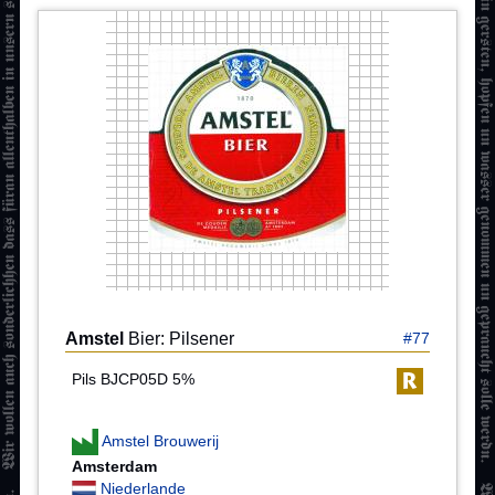
Amstel
Bier: Pilsener
#77
Pils BJCP05D 5%
Amstel Brouwerij
Amsterdam
Niederlande