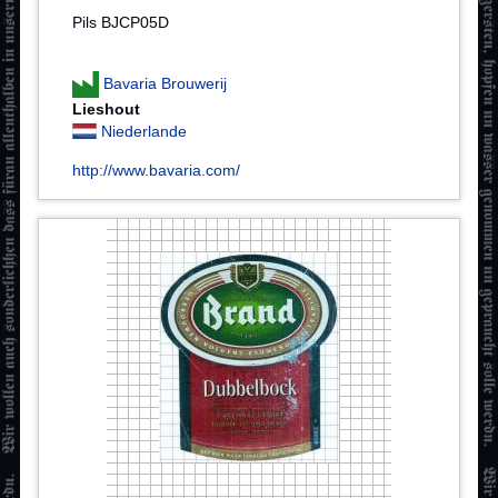
Pils BJCP05D
Bavaria Brouwerij
Lieshout
Niederlande
http://www.bavaria.com/