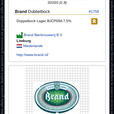
201503
(0,3l)
Brand
Dubbelbock
#1758
Doppelbock Lager BJCP09A 7,5%
Brand Bierbrouwerij B.V.
Limburg
Niederlande
http://www.brand.nl/