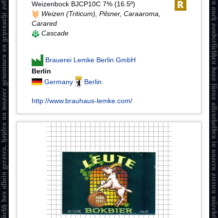
Weizenbock BJCP10C 7% (16.5º)
Weizen (Triticum), Pilsner, Caraaroma,
Carared
Cascade
Brauerei Lemke Berlin GmbH
Berlin
Germany
Berlin
http://www.brauhaus-lemke.com/