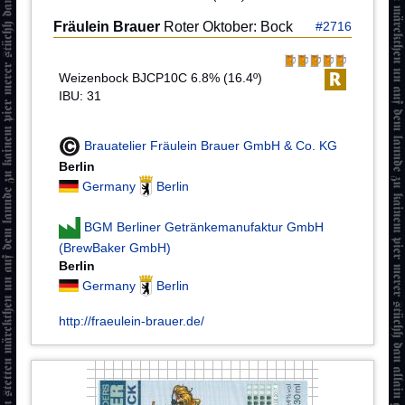
Fräulein Brauer
Roter Oktober: Bock
#2716
Weizenbock BJCP10C 6.8% (16.4º)
IBU: 31
Brauatelier Fräulein Brauer GmbH & Co. KG
Berlin
Germany
Berlin
BGM Berliner Getränkemanufaktur GmbH
(BrewBaker GmbH)
Berlin
Germany
Berlin
http://fraeulein-brauer.de/