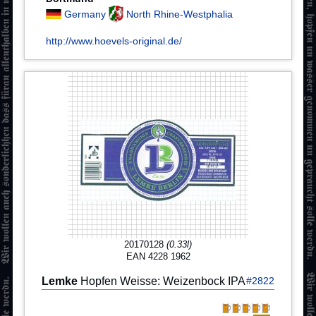
Germany
North Rhine-Westphalia
http://www.hoevels-original.de/
20170128
(0.33l)
EAN 4228 1962
Lemke
Hopfen Weisse: Weizenbock IPA
#2822