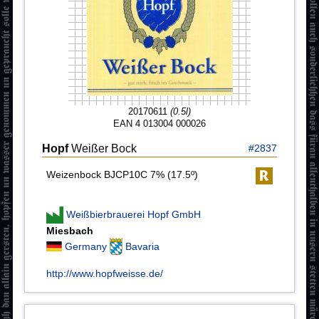
20170611
(0.5l)
EAN 4 013004 000026
Hopf
Weißer Bock
#2837
Weizenbock BJCP10C 7% (17.5º)
Weißbierbrauerei Hopf GmbH
Miesbach
Germany
Bavaria
http://www.hopfweisse.de/