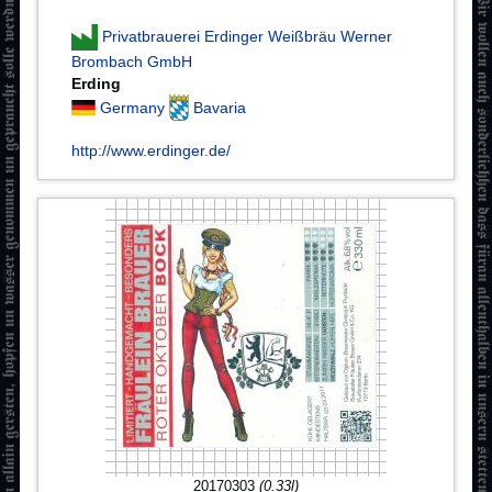
Privatbrauerei Erdinger Weißbräu Werner
Brombach GmbH
Erding
Germany
Bavaria
http://www.erdinger.de/
20170303
(0.33l)