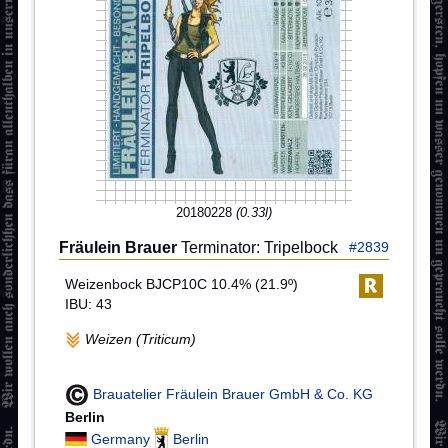
20180228
(0.33l)
Fräulein Brauer
Terminator: Tripelbock
#2839
Weizenbock BJCP10C 10.4% (21.9º)
IBU: 43
Weizen (Triticum)
Brauatelier Fräulein Brauer GmbH & Co. KG
Berlin
Germany
Berlin