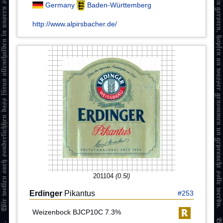
Germany
Baden-Württemberg
http://www.alpirsbacher.de/
201104
(0.5l)
Erdinger
Pikantus
#253
Weizenbock BJCP10C 7.3%