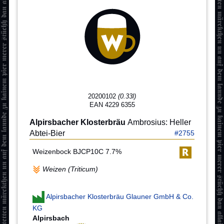
20200102
(0.33l)
EAN 4229 6355
Alpirsbacher Klosterbräu
Ambrosius: Heller
Abtei-Bier
#2755
Weizenbock BJCP10C 7.7%
Weizen (Triticum)
Alpirsbacher Klosterbräu Glauner GmbH & Co.
KG
Alpirsbach