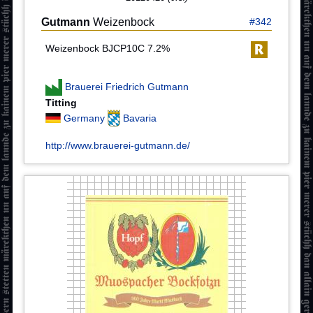
Gutmann
Weizenbock
#342
Weizenbock BJCP10C 7.2%
Brauerei Friedrich Gutmann
Titting
Germany
Bavaria
http://www.brauerei-gutmann.de/