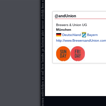
@andUnion
Brewers & Union UG
München
Deutschland
Bayern
http://www.BrewersandUnion.co