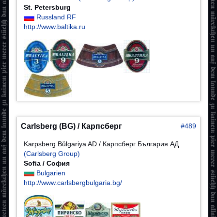
St. Petersburg
Russland RF
http://www.baltika.ru
Carlsberg (BG) / Карпсберг
#489
Karpsberg Bŭlgariya AD / Карпсберг България АД
(Carlsberg Group)
Sofia / София
Bulgarien
http://www.carlsbergbulgaria.bg/