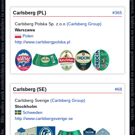
Carlsberg (PL)
#365
Carlsberg Polska Sp. z.o.o
(Carlsberg Group)
Warszawa
Polen
http://www.carlsbergpolska.pl
Carlsberg (SE)
#68
Carlsberg Sverige
(Carlsberg Group)
Stockholm
Schweden
http://www.carlsbergsverige.se