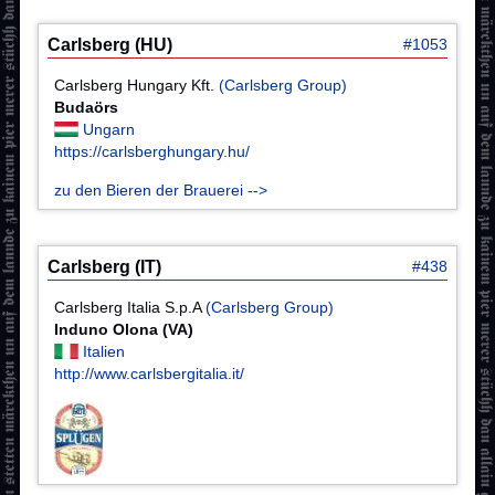
Carlsberg (HU)
#1053
Carlsberg Hungary Kft.
(Carlsberg Group)
Budaörs
Ungarn
https://carlsberghungary.hu/
zu den Bieren der Brauerei -->
Carlsberg (IT)
#438
Carlsberg Italia S.p.A
(Carlsberg Group)
Induno Olona (VA)
Italien
http://www.carlsbergitalia.it/