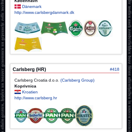
København
Dänemark
http://www.carlsbergdanmark.dk
Carlsberg (HR)
#418
Carlsberg Croatia d.o.o.
(Carlsberg Group)
Koprivnica
Kroatien
http://www.carlsberg.hr