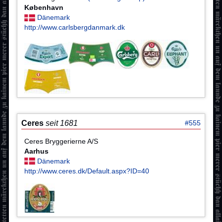
København
Dänemark
http://www.carlsbergdanmark.dk
Ceres
seit 1681
#555
Ceres Bryggerierne A/S
Aarhus
Dänemark
http://www.ceres.dk/Default.aspx?ID=40