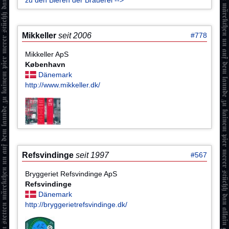
Mikkeller
seit 2006
#778
Mikkeller ApS
København
Dänemark
http://www.mikkeller.dk/
Refsvindinge
seit 1997
#567
Bryggeriet Refsvindinge ApS
Refsvindinge
Dänemark
http://bryggerietrefsvindinge.dk/