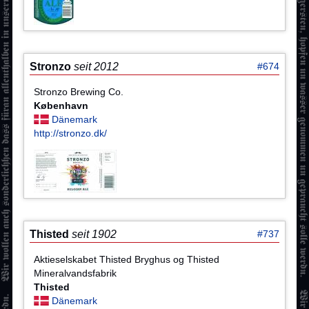
Stronzo
seit 2012
#674
Stronzo Brewing Co.
København
Dänemark
http://stronzo.dk/
Thisted
seit 1902
#737
Aktieselskabet Thisted Bryghus og Thisted
Mineralvandsfabrik
Thisted
Dänemark