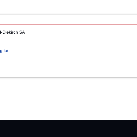
-Diekirch SA
g.lu/