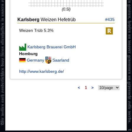
(0.5l)
Karlsberg
Weizen Hefetrüb
#435
Weizen Trüb 5.3%
Karlsberg Brauerei GmbH
Homburg
Germany
Saarland
http://www.karlsberg.de/
<
1
>