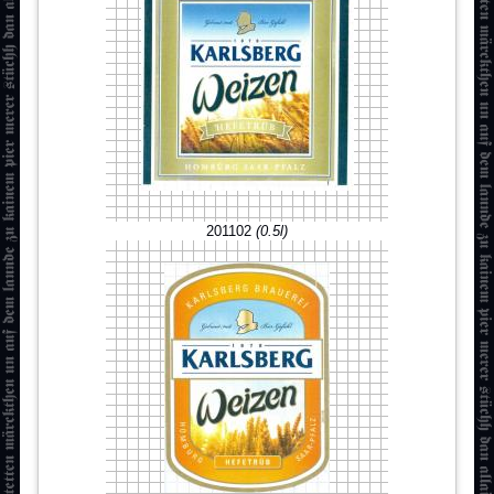
201102
(0.5l)