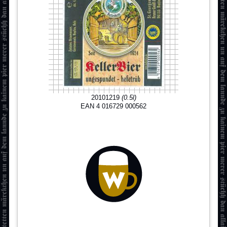
20101219
(0.5l)
EAN 4 016729 000562