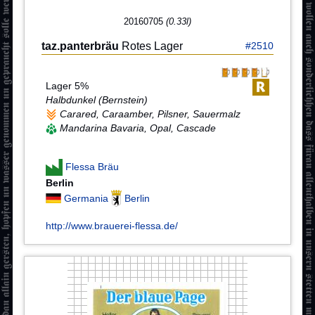
20160705
(0.33l)
taz.panterbräu
Rotes Lager
#2510
Lager 5%
Halbdunkel (Bernstein)
Carared, Caraamber, Pilsner, Sauermalz
Mandarina Bavaria, Opal, Cascade
Flessa Bräu
Berlin
Germania
Berlin
http://www.brauerei-flessa.de/