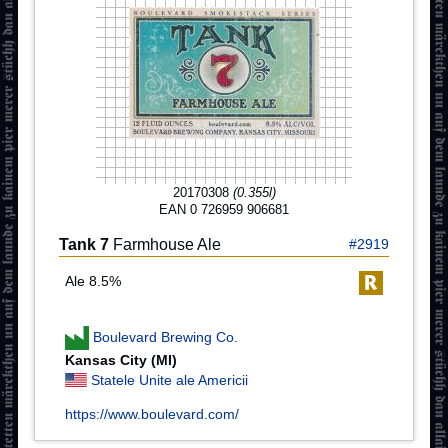
20170308
(0.355l)
EAN 0 726959 906681
Tank 7
Farmhouse Ale
#2919
Ale 8.5%
Boulevard Brewing Co.
Kansas City (MI)
Statele Unite ale Americii
https://www.boulevard.com/