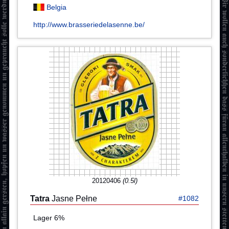
Belgia
http://www.brasseriedelasenne.be/
20120406
(0.5l)
Tatra
Jasne Pełne
#1082
Lager 6%