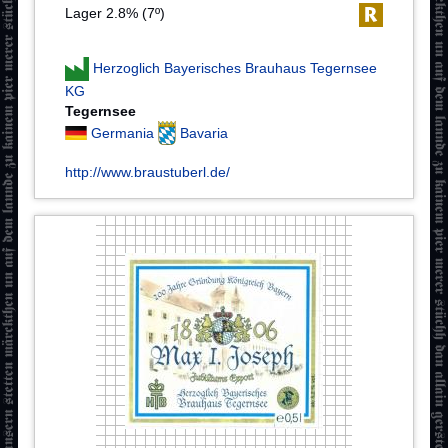
Lager 2.8% (7º)
Herzoglich Bayerisches Brauhaus Tegernsee
KG
Tegernsee
Germania
Bavaria
http://www.braustuberl.de/