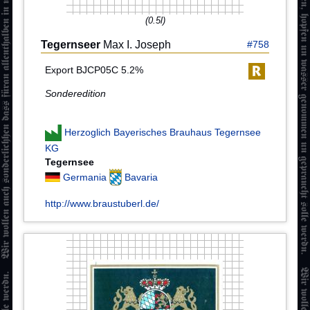
(0.5l)
Tegernseer
Max I. Joseph
#758
Export BJCP05C 5.2%
Sonderedition
Herzoglich Bayerisches Brauhaus Tegernsee
KG
Tegernsee
Germania
Bavaria
http://www.braustuberl.de/