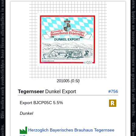
201005
(0.5l)
Tegernseer
Dunkel Export
#756
Export BJCP05C 5.5%
Dunkel
Herzoglich Bayerisches Brauhaus Tegernsee