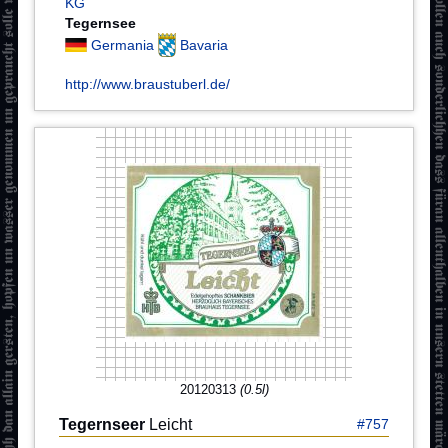
KG
Tegernsee
Germania
Bavaria
http://www.braustuberl.de/
20120313
(0.5l)
Tegernseer
Leicht
#757