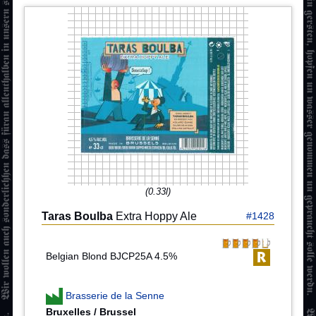
(0.33l)
Taras Boulba
Extra Hoppy Ale
#1428
Belgian Blond BJCP25A 4.5%
Brasserie de la Senne
Bruxelles / Brussel