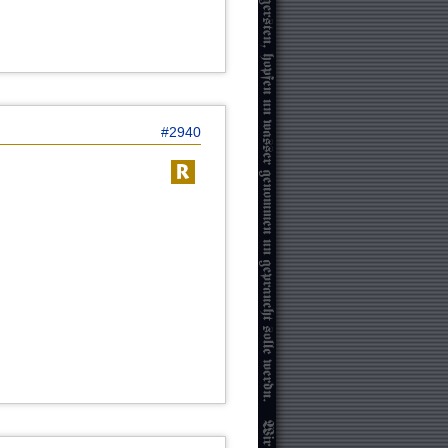
#2940