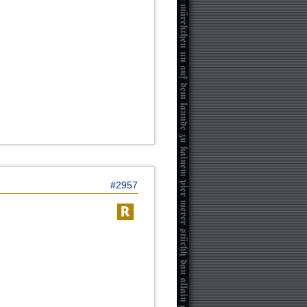
#2957