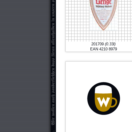
201709
(0.33l)
EAN 4210 8979