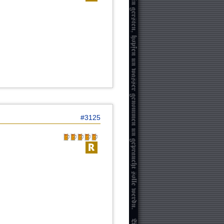
#3125