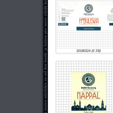
20180324
(0.33l)