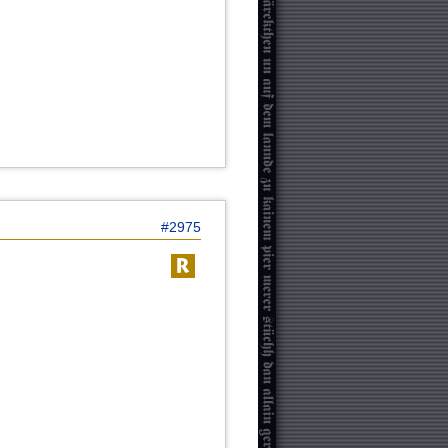
#2975