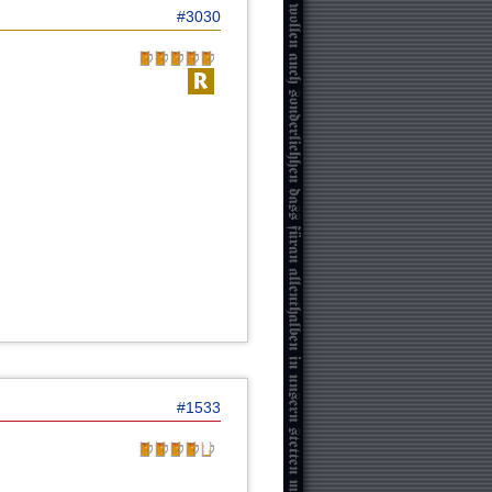
#3030
#1533