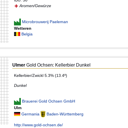
IBU: 30
Aromen/Gewürze
Microbrouwerij Paeleman
Wetteren
Belgia
Ulmer
Gold Ochsen: Kellerbier Dunkel
Kellerbier/Zwickl 5.3% (13.4º)
Dunkel
Brauerei Gold Ochsen GmbH
Ulm
Germania
Baden-Württemberg
http://www.gold-ochsen.de/