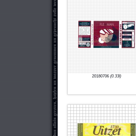
20180706
(0.33l)