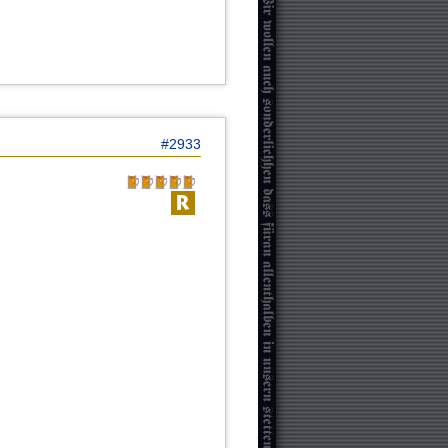
#2933