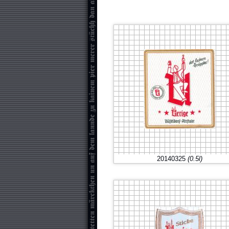
20140325
(0.5l)