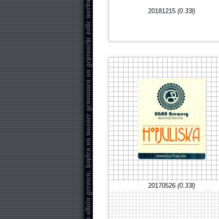
20181215
(0.33l)
20170526
(0.33l)