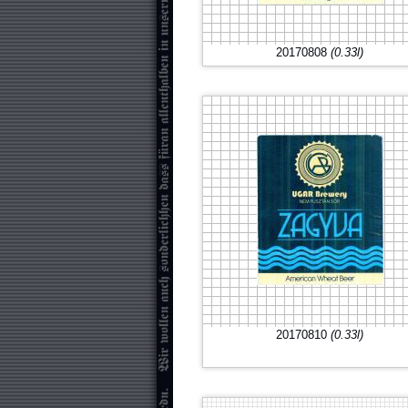
20170808
(0.33l)
20170810
(0.33l)