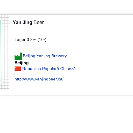
Yan Jing
Beer
Lager 3.3% (10º)
Beijing Yanjing Brewery
Beijing
Republica Populară Chineză
http://www.yanjingbeer.ca/