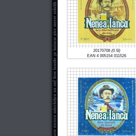
20170708
(0.5l)
EAN 4 005154 011526