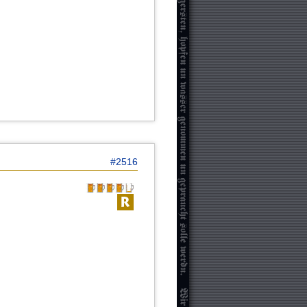
#2516