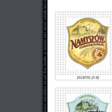
20130701
(0.5l)