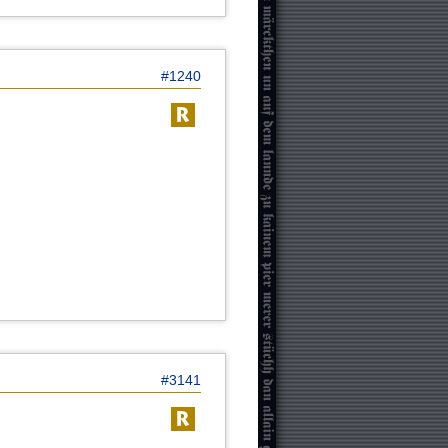
#1240
#3141