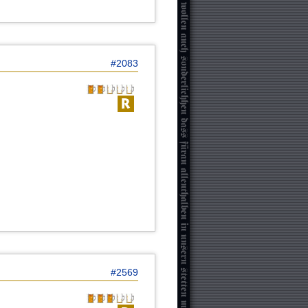
#2083
#2569