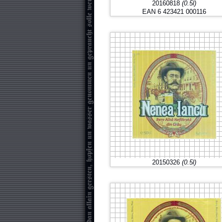
20160818
(0.5l)
EAN 6 423421 000116
20150326
(0.5l)