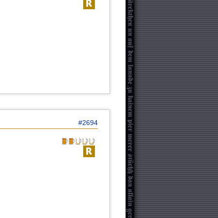
#2694