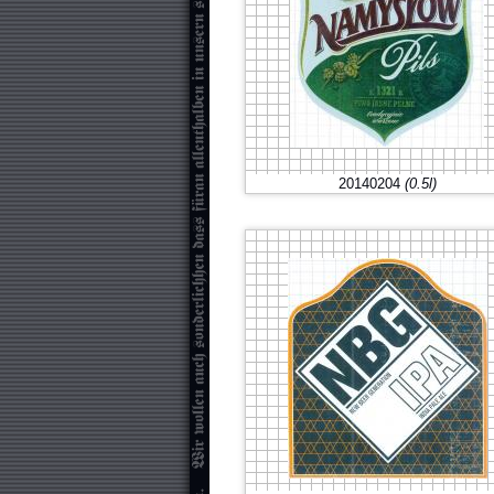
20140204
(0.5l)