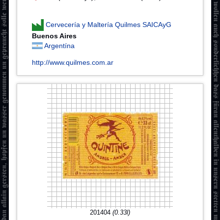
Cervecería y Maltería Quilmes SAICAyG
Buenos Aires
Argentína
http://www.quilmes.com.ar
201404
(0.33l)