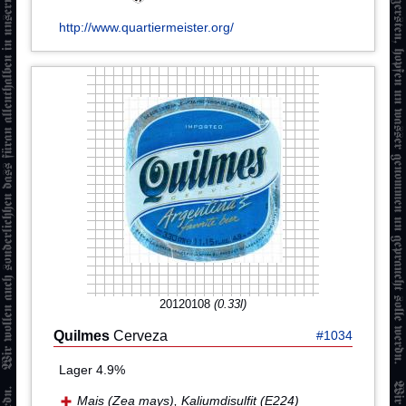
http://www.quartiermeister.org/
20120108
(0.33l)
Quilmes
Cerveza
#1034
Lager 4.9%
Mais (Zea mays), Kaliumdisulfit (E224)