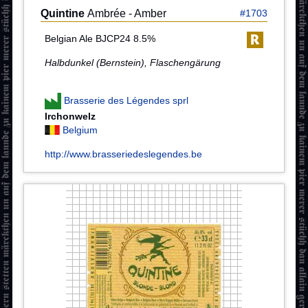
Quintine
Ambrée - Amber
#1703
Belgian Ale BJCP24 8.5%
Halbdunkel (Bernstein), Flaschengärung
Brasserie des Légendes sprl
Irchonwelz
Belgium
http://www.brasseriedeslegendes.be