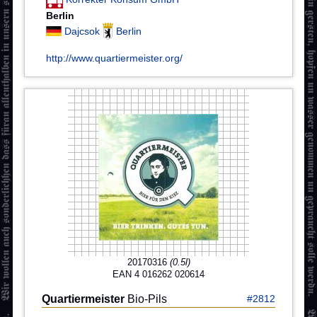
Berlin
Dajcsok
Berlin
http://www.quartiermeister.org/
20170316
(0.5l)
EAN 4 016262 020614
Quartiermeister
Bio-Pils
#2812