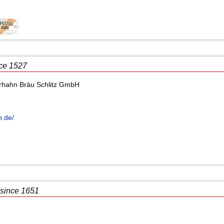
ce 1527
erhahn Bräu Schlitz GmbH
n.de/
since 1651