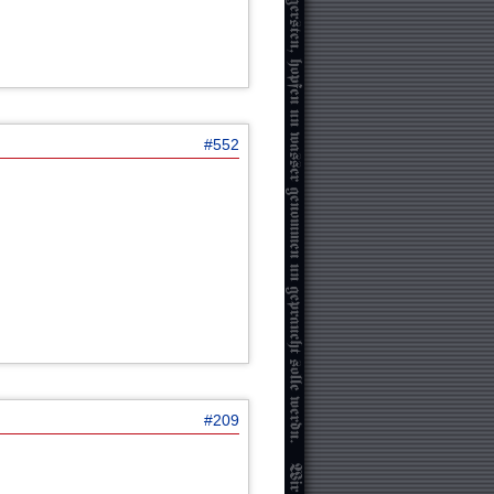
#552
#209