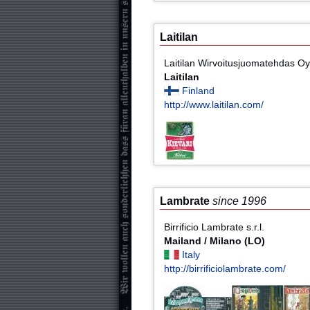
Laitilan
Laitilan Wirvoitusjuomatehdas O
Laitilan
Finland
http://www.laitilan.com/
Lambrate
since 1996
Birrificio Lambrate s.r.l.
Mailand / Milano (LO)
Italy
http://birrificiolambrate.com/