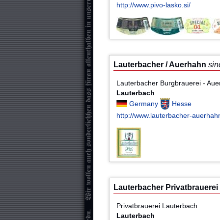
http://www.pivo-lasko.si/
Lauterbacher / Auerhahn
sin
Lauterbacher Burgbrauerei - Au
Lauterbach
Germany
Hesse
http://www.lauterbacher-auerhah
Lauterbacher Privatbrauerei
Privatbrauerei Lauterbach
Lauterbach