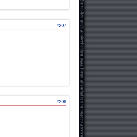
#207
#208