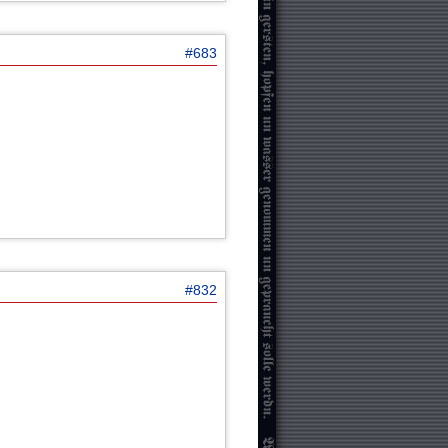
#683
#832