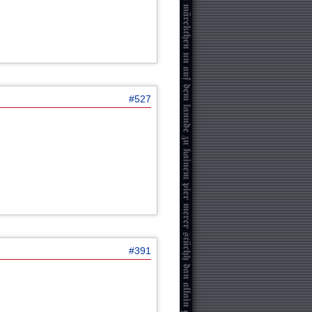
#527
#391