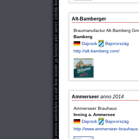
Alt-Bamberger
Braumanufactur Alt-Bamberg G
Bamberg
Dajcsok
Bajorország
http://alt-bamberg.com/
Ammerseer
anno 2014
Ammerseer Brauhaus
Inning a. Ammersee
Dajcsok
Bajorország
http://www.ammerseer-brauhaus