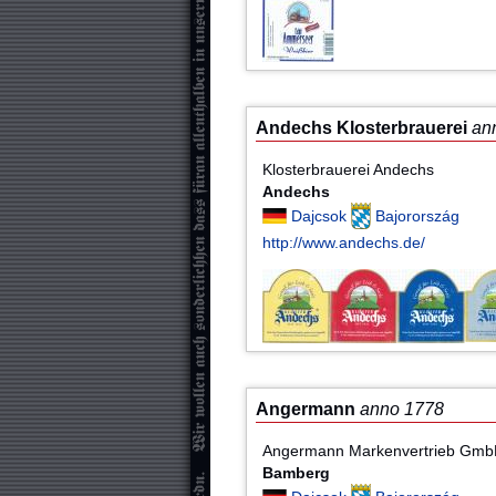
Andechs Klosterbrauerei
an
Klosterbrauerei Andechs
Andechs
Dajcsok
Bajorország
http://www.andechs.de/
Angermann
anno 1778
Angermann Markenvertrieb Gmb
Bamberg