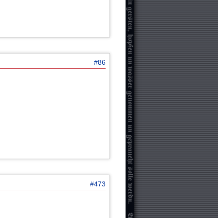
#86
#473