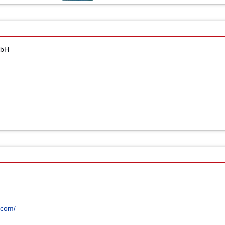
mbH
.com/