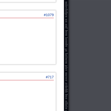
#1079
#717