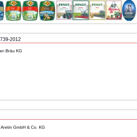
739-2012
ner-Bräu KG
n Aretin GmbH & Co. KG