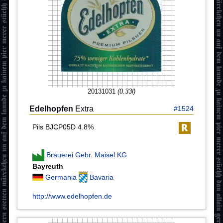
20131031
(0.33l)
Edelhopfen
Extra
#1524
Pils BJCP05D 4.8%
Brauerei Gebr. Maisel KG
Bayreuth
Germania
Bavaria
http://www.edelhopfen.de