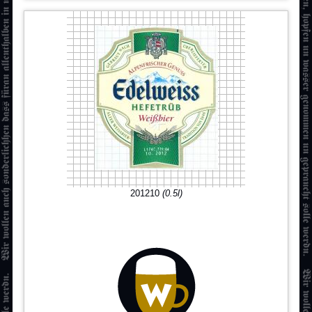
201210
(0.5l)