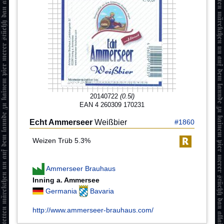
20140722
(0.5l)
EAN 4 260309 170231
Echt Ammerseer
Weißbier
#1860
Weizen Trüb 5.3%
Ammerseer Brauhaus
Inning a. Ammersee
Germania
Bavaria
http://www.ammerseer-brauhaus.com/