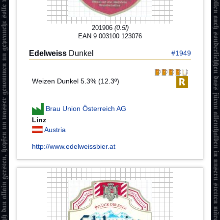
201906
(0.5l)
EAN 9 003100 123076
Edelweiss
Dunkel
#1949
Weizen Dunkel 5.3% (12.3º)
Brau Union Österreich AG
Linz
Austria
http://www.edelweissbier.at