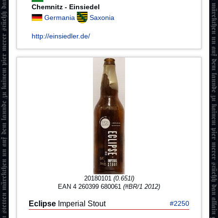
Chemnitz - Einsiedel
Germania
Saxonia
http://einsiedler.de/
20180101
(0.651l)
EAN 4 260399 680061
(#BR/1 2012)
Eclipse
Imperial Stout
#2250