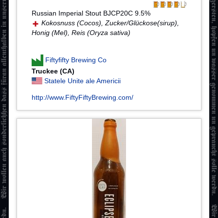
Russian Imperial Stout BJCP20C 9.5%
Kokosnuss (Cocos), Zucker/Glückose(sirup),
Honig (Mel), Reis (Oryza sativa)
Fiftyfifty Brewing Co
Truckee (CA)
Statele Unite ale Americii
http://www.FiftyFiftyBrewing.com/