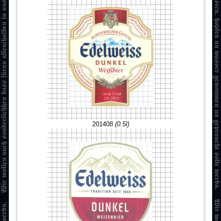
201408
(0.5l)